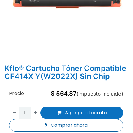
Kflo® Cartucho Tóner Compatible
CF414X Y(W2022X) Sin Chip
Precio
$
564.87
(impuesto incluido)
Agregar al carrito
Comprar ahora