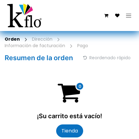
Ir al contenido
Orden
Dirección
Información de facturación
Pago
Resumen de la orden
Reordenado rápido
¡Su carrito está vacío!
Tienda