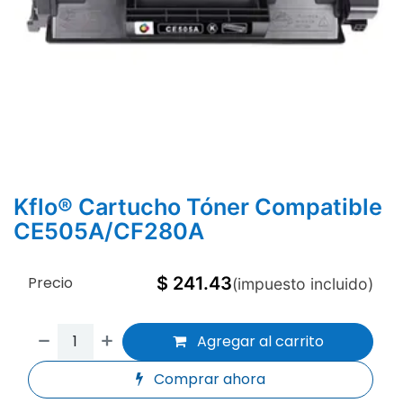
Kflo® Cartucho Tóner Compatible
CE505A/CF280A
Precio
$
241.43
(impuesto incluido)
Agregar al carrito
Comprar ahora