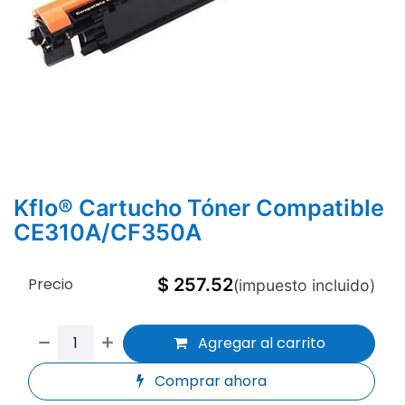
Kflo® Cartucho Tóner Compatible
CE310A/CF350A
Precio
$
257.52
(impuesto incluido)
Agregar al carrito
Comprar ahora