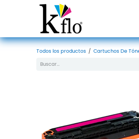
Ir al contenido
Inicio
Tien
Todos los productos
Cartuchos De Tón