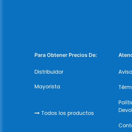
Para Obtener Precios De:
Atenc
Distribuidor
Aviso
Mayorista
Térm
Polít
Devo
Todos los productos
Cont