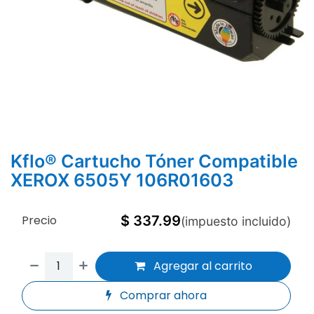
Kflo® Cartucho Tóner Compatible
XEROX 6505Y 106R01603
Precio
$
337.99
(impuesto incluido)
Agregar al carrito
Comprar ahora