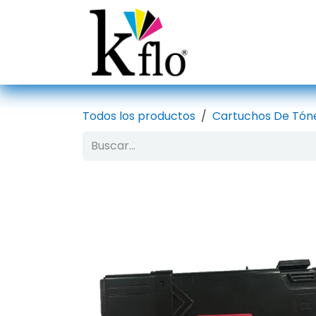
Ir al contenido
Inicio
Tien
Todos los productos
Cartuchos De Tón