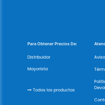
Para Obtener Precios De:
Atenc
Distribuidor
Aviso
Mayorista
Térm
Polít
Devo
Todos los productos
Cont