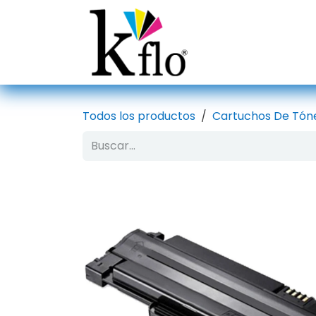
Ir al contenido
Inicio
Tien
Todos los productos
Cartuchos De Tón