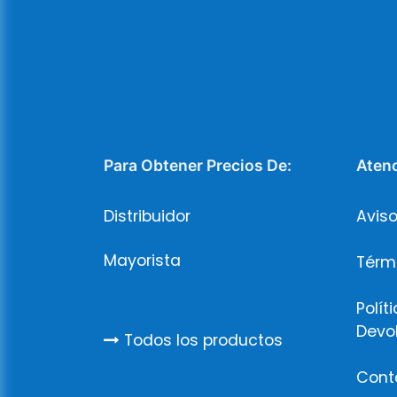
Para Obtener Precios De:
Atenc
Distribuidor
Aviso
Mayorista
Térm
Polít
Devo
Todos los productos
Cont