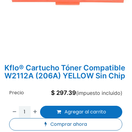
Kflo® Cartucho Tóner Compatible
W2112A (206A) YELLOW Sin Chip
Precio
$
297.39
(impuesto incluido)
Agregar al carrito
Comprar ahora