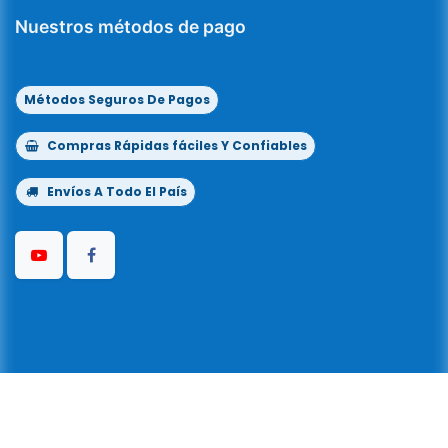
Nuestros métodos de pago
Métodos Seguros De Pagos
Compras Rápidas fáciles Y Confiables
Envíos A Todo El País