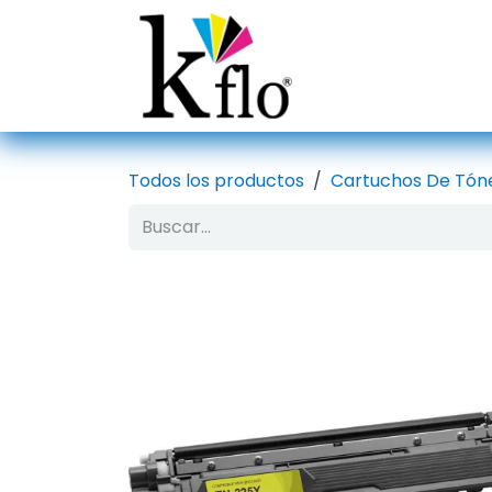
Ir al contenido
Inicio
Tien
Todos los productos
Cartuchos De Tón