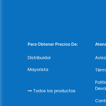
Para Obtener Precios De:
Atenc
Distribuidor
Aviso
Mayorista
Térm
Polít
Devo
Todos los productos
Cont