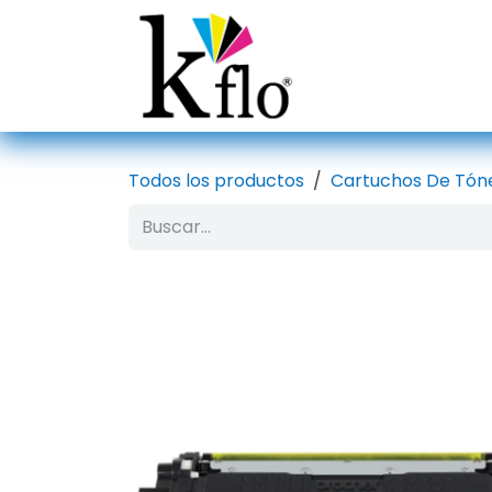
Ir al contenido
Inicio
Tien
Todos los productos
Cartuchos De Tón