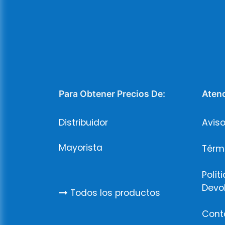
Para Obtener Precios De:
Atenc
Distribuidor
Aviso
Mayorista
Térm
Polít
Devo
Todos los productos
Cont