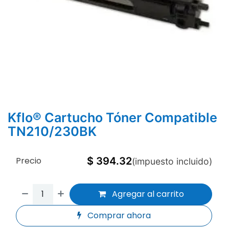
Kflo® Cartucho Tóner Compatible
TN210/230BK
Precio
$
394.32
(impuesto incluido)
Agregar al carrito
Comprar ahora