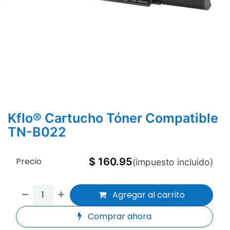
Kflo® Cartucho Tóner Compatible
TN-B022
Precio
$
160.95
(impuesto incluido)
Agregar al carrito
Comprar ahora