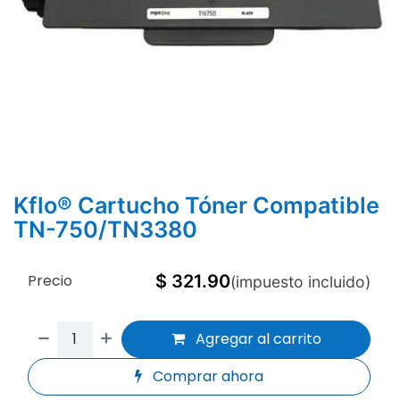
Kflo® Cartucho Tóner Compatible
TN-750/TN3380
Precio
$
321.90
(impuesto incluido)
Agregar al carrito
Comprar ahora