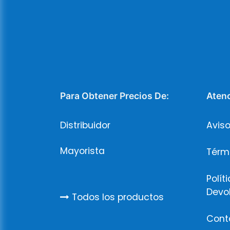
Para Obtener Precios De:
Atenc
Distribuidor
Aviso
Mayorista
Térm
Polít
Devo
Todos los productos
Cont