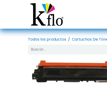
Ir al contenido
Inicio
Tien
Todos los productos
Cartuchos De Tón