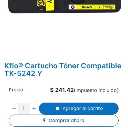
Kflo® Cartucho Tóner Compatible
TK-5242 Y
Precio
$
241.42
(impuesto incluido)
Agregar al carrito
Comprar ahora