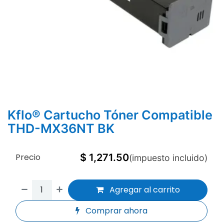
Kflo® Cartucho Tóner Compatible
THD-MX36NT BK
Precio
$
1,271.50
(impuesto incluido)
Agregar al carrito
Comprar ahora