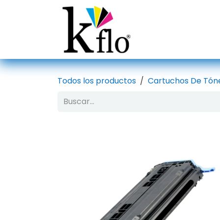
Ir al contenido
Inicio
Tien
Todos los productos
Cartuchos De Tón