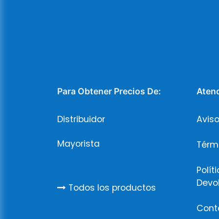
Para Obtener Precios De:
Atenc
Distribuidor
Aviso
Mayorista
Térm
Polít
Devo
Todos los productos
Cont