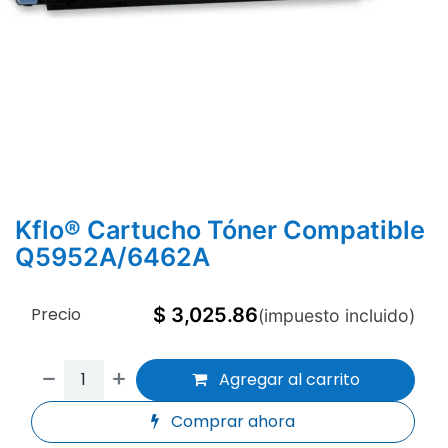
Kflo® Cartucho Tóner Compatible
Q5952A/6462A
Precio
$
3,025.86
(impuesto incluido)
Agregar al carrito
Comprar ahora