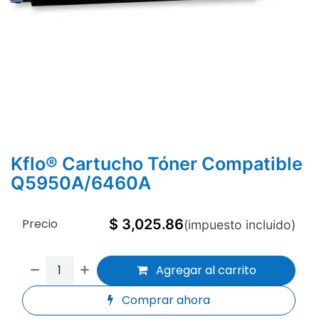
Kflo® Cartucho Tóner Compatible
Q5950A/6460A
Precio
$
3,025.86
(impuesto incluido)
Agregar al carrito
Comprar ahora