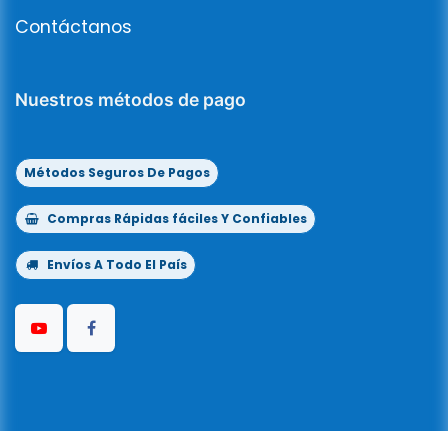
Contáctanos
Nuestros métodos de pago
Métodos Seguros De Pagos
Compras Rápidas fáciles Y Confiables
Envíos A Todo El País