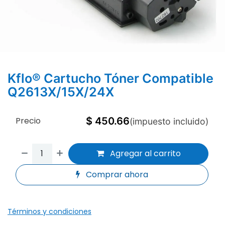
Kflo® Cartucho Tóner Compatible
Q2613X/15X/24X
Precio
$
450.66
(impuesto incluido)
Agregar al carrito
Comprar ahora
Términos y condiciones