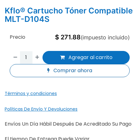
Kflo® Cartucho Tóner Compatible
MLT-D104S
Precio
$
271.88
(impuesto incluido)
Agregar al carrito
Comprar ahora
Términos y condiciones
Políticas De Envío Y Devoluciones
Envíos Un Día Hábil Después De Acreditado Su Pago
El tiempo De Entrega Puede Variar