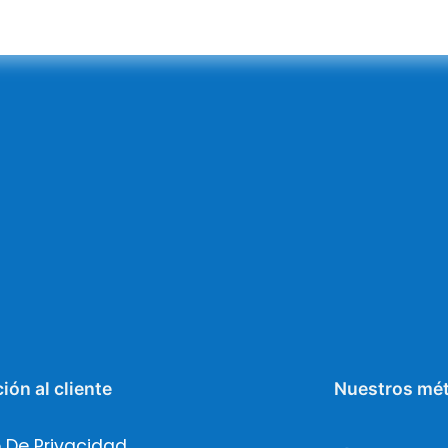
ión al cliente
Nuestros mé
 De Privacidad