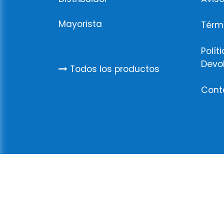
Mayorista
Térm
Polít
Devo
Todos los productos
Cont