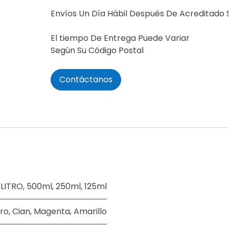
Envíos Un Día Hábil Después De Acreditado 
El tiempo De Entrega Puede Variar
Según Su Código Postal
Contáctanos
,
LITRO
,
500ml
,
250ml
,
125ml
ro
,
Cian
,
Magenta
,
Amarillo