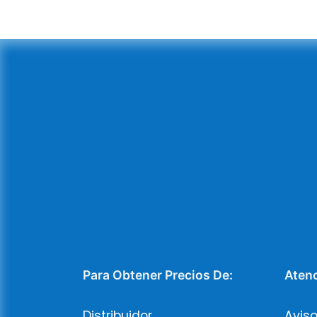
Para Obtener Precios De:
Atenc
Distribuidor
Aviso