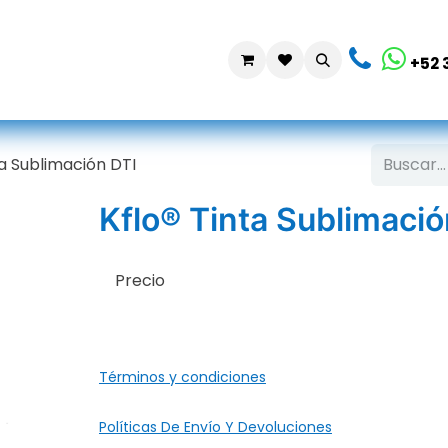
da
Contáctanos
+52 
ta Sublimación DTI
Kflo® Tinta Sublimació
Precio
Términos y condiciones
Políticas De Envío Y Devoluciones