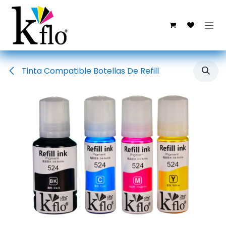
Ir al contenido
Tinta Compatible Botellas De Refill