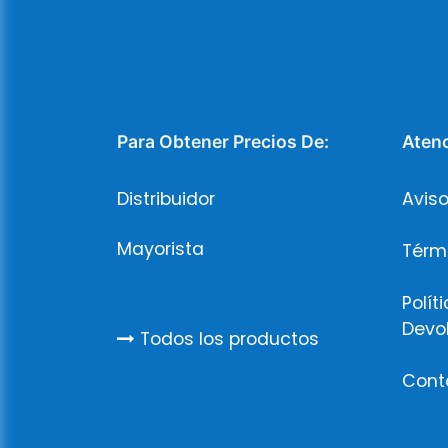
Para Obtener Precios De:
Atenc
Distribuidor
Aviso
Mayorista
Térm
Polít
Devo
Todos los productos
Cont