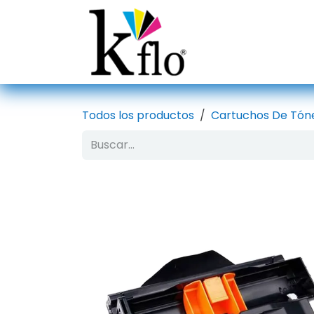
Ir al contenido
Inicio
Tien
Todos los productos
Cartuchos De Tón