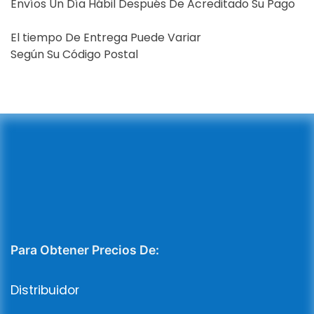
Envíos Un Día Hábil Después De Acreditado Su Pago
El tiempo De Entrega Puede Variar
Según Su Código Postal
Para Obtener Precios De:
Distribuidor