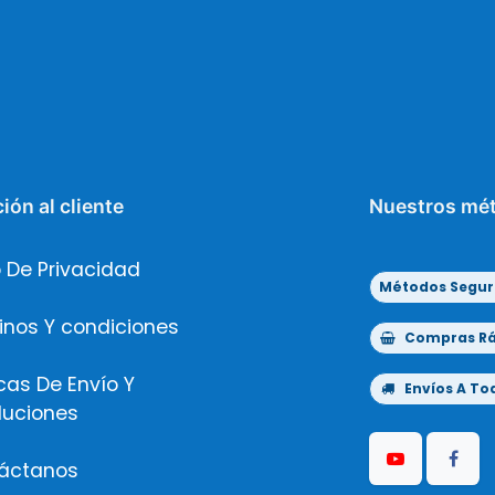
ión al cliente
Nuestros mé
 De Privacidad
Métodos Segur
inos Y condiciones
Compras Ráp
icas De Envío Y
Envíos A Tod
luciones
áctanos