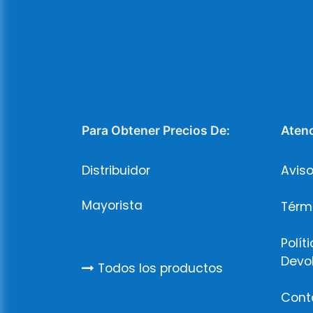
Para Obtener Precios De:
Atenc
Distribuidor
Aviso
Mayorista
Térm
Polít
Devo
Todos los productos
Cont