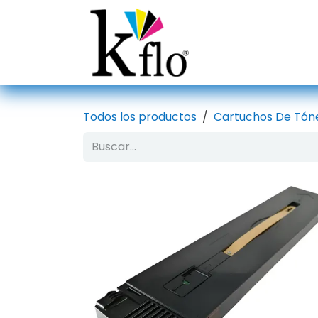
Ir al contenido
Inicio
Tien
Todos los productos
Cartuchos De Tón