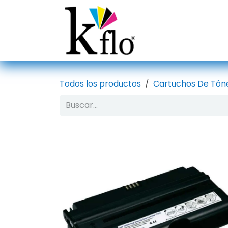
Ir al contenido
Inicio
Tien
Todos los productos
Cartuchos De Tón