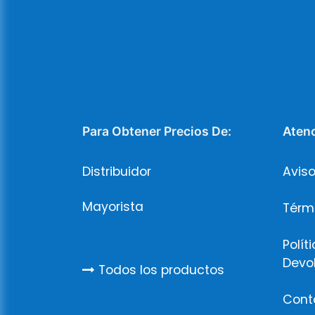
Para Obtener Precios De:
Atenc
Distribuidor
Aviso
Mayorista
Térm
Polít
Devo
Todos los productos
Cont