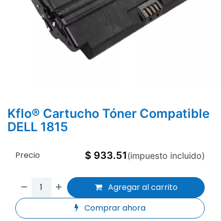
Kflo® Cartucho Tóner Compatible
DELL 1815
Precio
$
933.51
(impuesto incluido)
Agregar al carrito
Comprar ahora