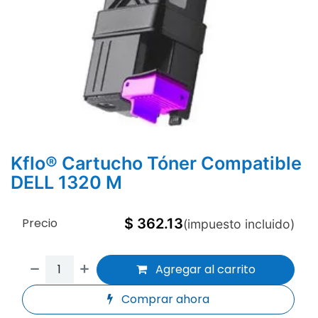
Kflo® Cartucho Tóner Compatible
DELL 1320 M
Precio
$
362.13
(impuesto incluido)
Agregar al carrito
Comprar ahora