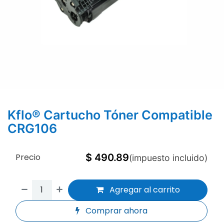
Kflo® Cartucho Tóner Compatible
CRG106
Precio
$
490.89
(impuesto incluido)
Agregar al carrito
Comprar ahora