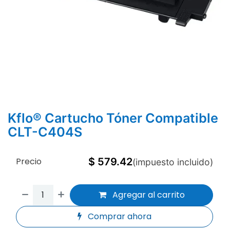
Kflo® Cartucho Tóner Compatible
CLT-C404S
Precio
$
579.42
(impuesto incluido)
Agregar al carrito
Comprar ahora