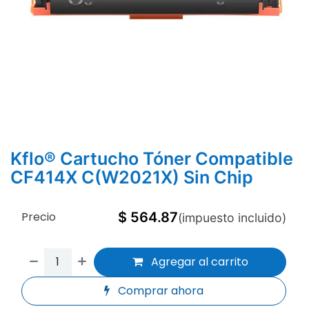
Kflo® Cartucho Tóner Compatible
CF414X C(W2021X) Sin Chip
Precio
$
564.87
(impuesto incluido)
Agregar al carrito
Comprar ahora