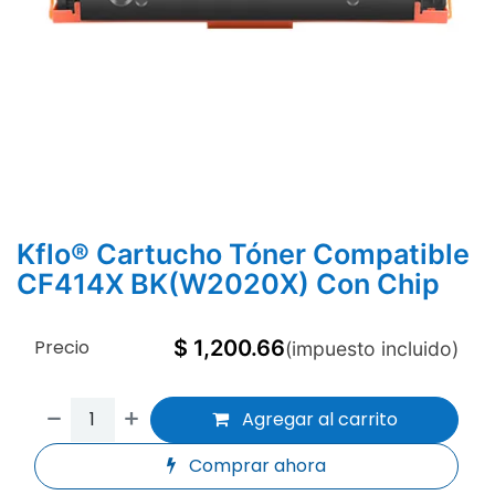
Kflo® Cartucho Tóner Compatible
CF414X BK(W2020X) Con Chip
Precio
$
1,200.66
(impuesto incluido)
Agregar al carrito
Comprar ahora