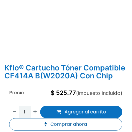
Kflo® Cartucho Tóner Compatible
CF414A B(W2020A) Con Chip
Precio
$
525.77
(impuesto incluido)
Agregar al carrito
Comprar ahora