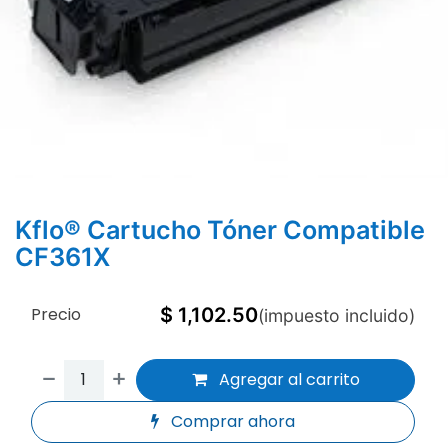
Kflo® Cartucho Tóner Compatible
CF361X
Precio
$
1,102.50
(impuesto incluido)
Agregar al carrito
Comprar ahora