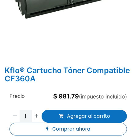
Kflo® Cartucho Tóner Compatible
CF360A
Precio
$
981.79
(impuesto incluido)
Agregar al carrito
Comprar ahora