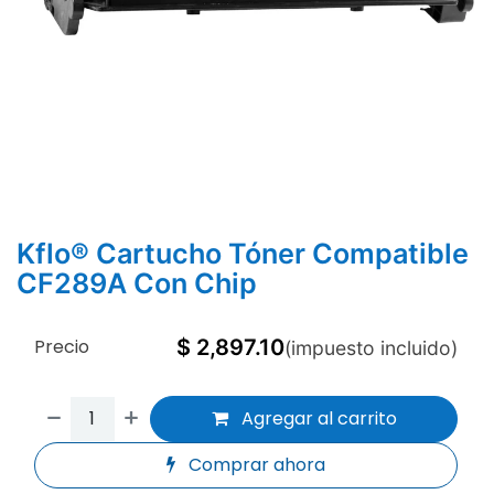
Kflo® Cartucho Tóner Compatible
CF289A Con Chip
Precio
$
2,897.10
(impuesto incluido)
Agregar al carrito
Comprar ahora