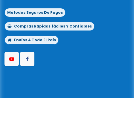
Métodos Seguros De Pagos
Compras Rápidas fáciles Y Confiables
Envíos A Todo El País
Copyright © Kflo® 1999-2026
Todos los
©