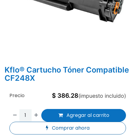
Kflo® Cartucho Tóner Compatible
CF248X
Precio
$
386.28
(impuesto incluido)
Agregar al carrito
Comprar ahora