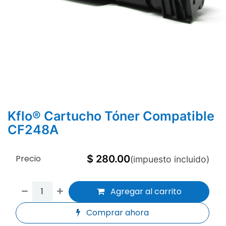
Kflo® Cartucho Tóner Compatible
CF248A
Precio
$
280.00
(impuesto incluido)
Agregar al carrito
Comprar ahora