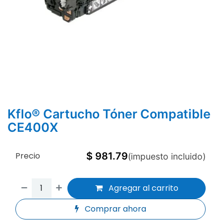
Kflo® Cartucho Tóner Compatible
CE400X
Precio
$
981.79
(impuesto incluido)
Agregar al carrito
Comprar ahora