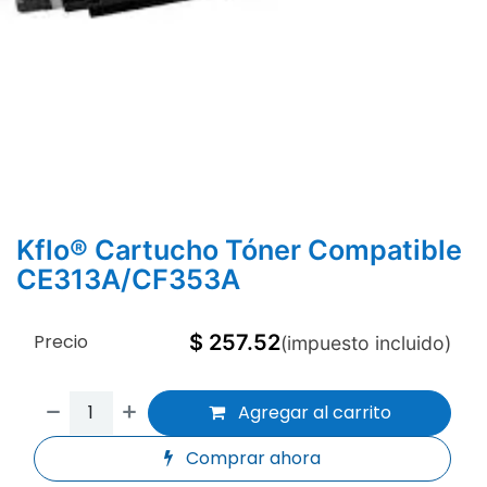
Kflo® Cartucho Tóner Compatible
CE313A/CF353A
Precio
$
257.52
(impuesto incluido)
Agregar al carrito
Comprar ahora