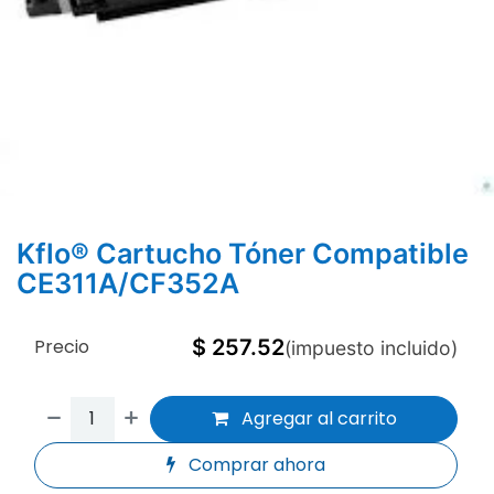
Kflo® Cartucho Tóner Compatible
CE311A/CF352A
Precio
$
257.52
(impuesto incluido)
Agregar al carrito
Comprar ahora