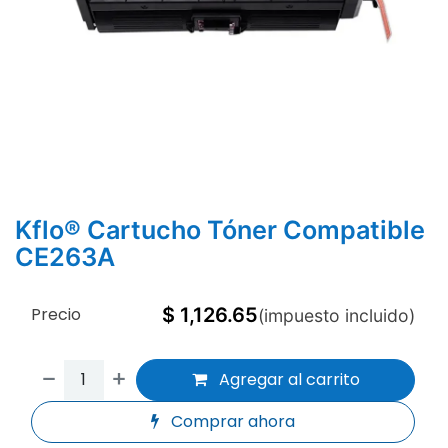
Kflo® Cartucho Tóner Compatible
CE263A
Precio
$
1,126.65
(impuesto incluido)
Agregar al carrito
Comprar ahora