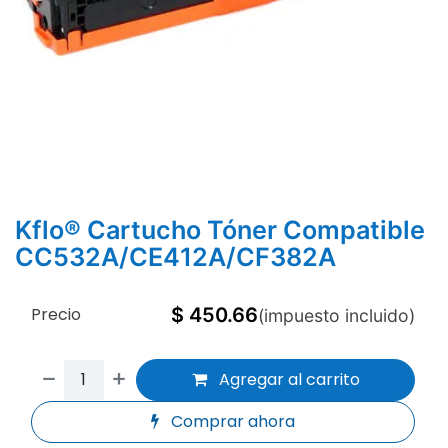
Kflo® Cartucho Tóner Compatible
CC532A/CE412A/CF382A
Precio
$
450.66
(impuesto incluido)
Agregar al carrito
Comprar ahora