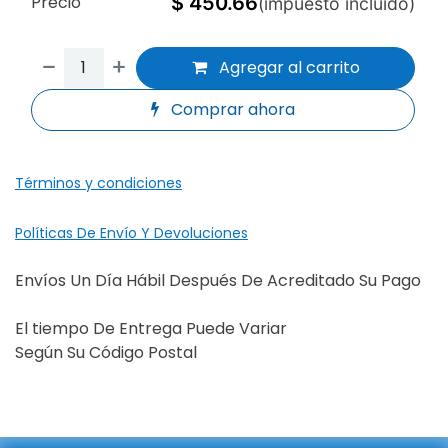
Precio
$
450.66
(impuesto incluido)
Agregar al carrito
Comprar ahora
Términos y condiciones
Políticas De Envío Y Devoluciones
Envíos Un Día Hábil Después De Acreditado Su Pago
El tiempo De Entrega Puede Variar
Según Su Código Postal