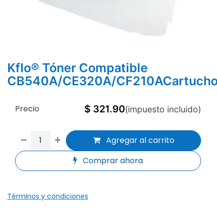
Kflo® Tóner Compatible
CB540A/CE320A/CF210ACartuch
Precio
$
321.90
(impuesto incluido)
Agregar al carrito
Comprar ahora
Términos y condiciones