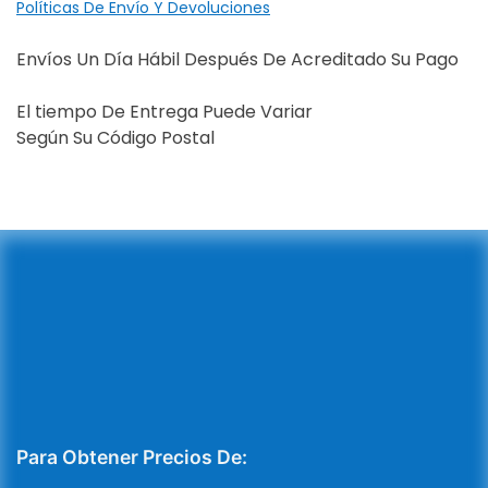
Políticas De Envío Y Devoluciones
Envíos Un Día Hábil Después De Acreditado Su Pago
El tiempo De Entrega Puede Variar
Según Su Código Postal
Para Obtener Precios De: