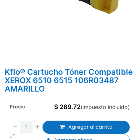
Kflo® Cartucho Tóner Compatible
XEROX 6510 6515 106R03487
AMARILLO
Precio
$
289.72
(impuesto incluido)
Agregar al carrito